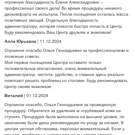
огромную благодарность Елене Александровне –
профессионал своего дела! Во время процедуры никакого
дискомфорта не испытала. После посещения осталась масса
позитивных эмоций. Отдельную благодарность
администратору, которая помогла быстро попасть в Центр.
Буду рекомендовать Ваш Центр друзьям и знакомым!
Алла Юрьевна
| 11.12.2024
Огромное спасибо Ольге Геннадьевне за профессионализм и
полезные советы.
Моё первое посещение Центра оставило только
положительные впечатления, очень внимательный
администратор, чистота, удобство, а главное здесь реально
помогают решить проблемы со стопами. Буду рекомендовать
Центр своим знакомым.
Виталий
| 01.12.2024
Огромное спасибо, Ольге Геннадьевне за проведенную
процедуру. Обратился за удаление м огрубевшей кожи на
ступнях. Процедура была выполнена на высшем уровне, по
окончанию были даны рекомендации по уходу за ногами. В
центре уютная обстановка, персонал внимательный. Если у
вас есть проблемы с ногами или же вы хотите сделать