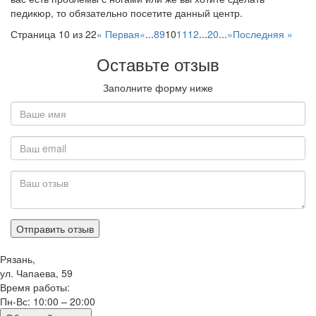
педикюр, то обязательно посетите данный центр.
Страница 10 из 22
« Первая
«
...
8
9
10
11
12
...
20
...
»
Последняя »
Оставьте отзыв
Заполните форму ниже
Рязань,
ул. Чапаева, 59
Время работы:
Пн-Вс: 10:00 – 20:00