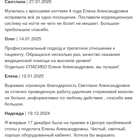
Светлана
| 27.01.2025
Мучилась с вросшими ногтями 4 года Елена Александровна
исправила всё за одно посещение. Поставили коррекционную
систему на ногти не чего не болит не мешает. Большое-
пребольшое спасибо.
Олег
| 14.01.2025
Профессиональный подход и трепетное отношение к
пациенту. Обращался несколько раз, качество оказания
медицинской помощи на высоком уровне!
Отдельно СПАСИБО Елене Александровне, вы лучшая!
Елена
| 12.01.2025
Выражаю огромную благодарность Светлане Александровне
за отлично проведенную работу,удаление стержневой мазоли,
не больно ,информативно по любому действию , спасибо вам
большое.
Надежда
| 19.12.2024
Я впервые 17 декабря была на приеме в Центре проблемной
стопы у подолога Елены Александровны. Чистый, светлый,
хорошо оборудованный кабинет. Хотела бы выразить