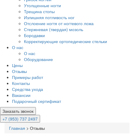
Утолщенные ногти
Трещина стопы
Излишняя потливость ног
Отслоение ногтя от ногтевого ложа
Стержневая (твердая) мозоль
Бородавки
Корректирующие ортопедические стельки
О нас
О нас
Оборудование
Цены
Отзывы
Примеры работ
Контакты
Средства ухода
Вакансии
Подарочный сертификат
Заказать звонок
+7 (953) 737 2497
Главная
>
Отзывы